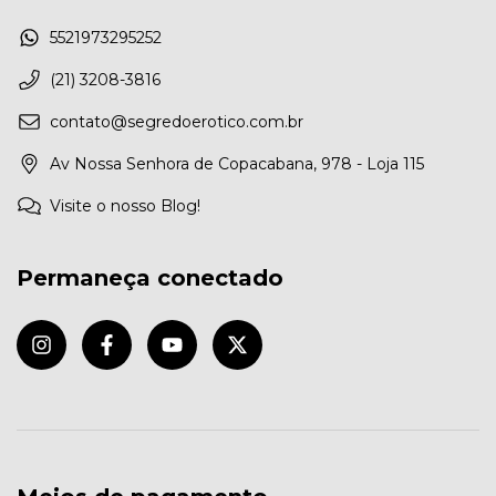
5521973295252
(21) 3208-3816
contato@segredoerotico.com.br
Av Nossa Senhora de Copacabana, 978 - Loja 115
Visite o nosso Blog!
Permaneça conectado