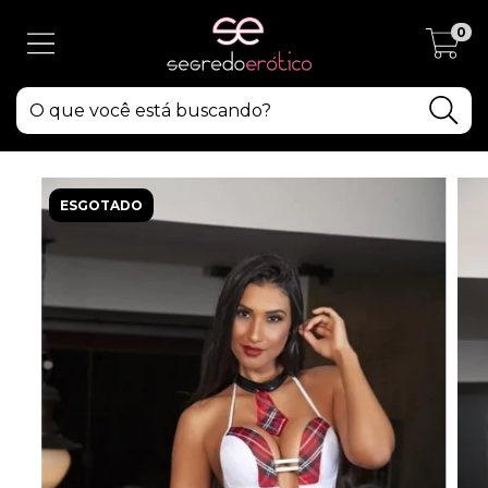
0
ESGOTADO