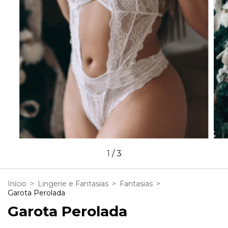
1
/
3
Início
>
Lingerie e Fantasias
>
Fantasias
>
Garota Perolada
Garota Perolada