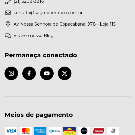
(21) 3208-3816
contato@segredoerotico.com.br
Av Nossa Senhora de Copacabana, 978 - Loja 115
Visite o nosso Blog!
Permaneça conectado
Meios de pagamento