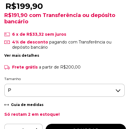
R$199,90
R$191,90
com
Transferência ou depósito
bancário
6
x de
R$33,32
sem juros
4% de desconto
pagando com Transferência ou
depósito bancário
Ver mais detalhes
Frete grátis
a partir de
R$200,00
Tamanho
Guia de medidas
Só restam
2
em estoque!