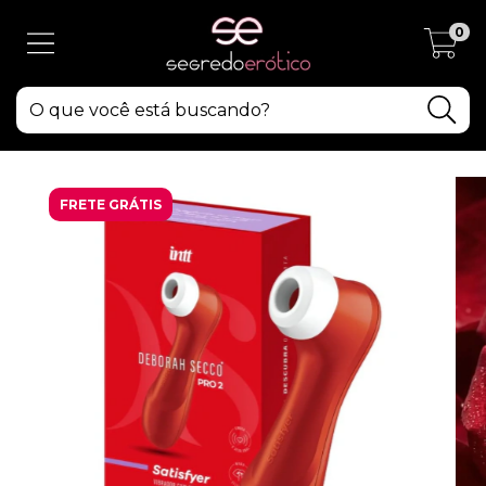
0
FRETE GRÁTIS