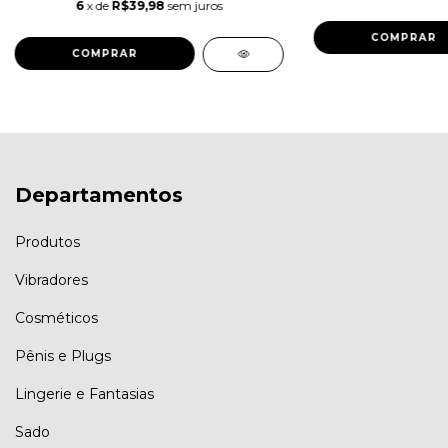
6
x de
R$39,98
sem juros
COMPRAR
Departamentos
Produtos
Vibradores
Cosméticos
Pênis e Plugs
Lingerie e Fantasias
Sado