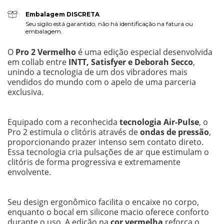
Embalagem DISCRETA
Seu sigilo está garantido, não há identificação na fatura ou
embalagem.
O
Pro 2 Vermelho
é uma edição especial desenvolvida
em collab entre
INTT, Satisfyer e Deborah Secco
,
unindo a tecnologia de um dos vibradores mais
vendidos do mundo com o apelo de uma parceria
exclusiva.
Equipado com a reconhecida
tecnologia Air-Pulse
, o
Pro 2 estimula o clitóris através de
ondas de pressão
,
proporcionando prazer intenso sem contato direto.
Essa tecnologia cria pulsações de ar que estimulam o
clitóris de forma progressiva e extremamente
envolvente.
Seu design ergonômico facilita o encaixe no corpo,
enquanto o bocal em silicone macio oferece conforto
durante o uso. A edição na
cor vermelha
reforça o