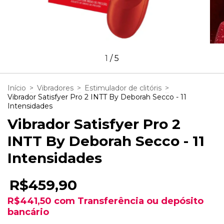
1
/
5
Início
>
Vibradores
>
Estimulador de clitóris
>
Vibrador Satisfyer Pro 2 INTT By Deborah Secco - 11
Intensidades
Vibrador Satisfyer Pro 2
INTT By Deborah Secco - 11
Intensidades
R$459,90
R$441,50
com
Transferência ou depósito
bancário