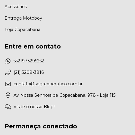
Acessórios
Entrega Motoboy
Loja Copacabana
Entre em contato
5521973295252
(21) 3208-3816
contato@segredoerotico.com.br
Av Nossa Senhora de Copacabana, 978 - Loja 115
Visite o nosso Blog!
Permaneça conectado