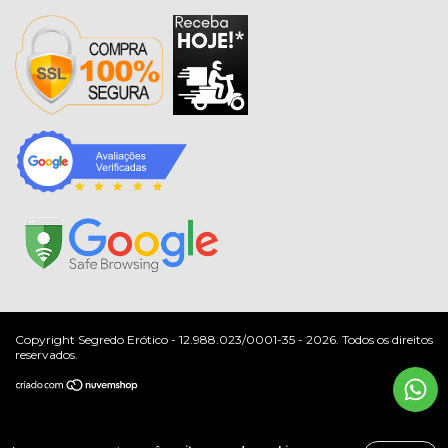
Copyright Segredo Erótico - 12.988.023/0001-35 - 2026. Todos os direitos
reservados.