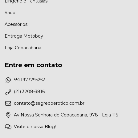
Lingerie e Fantasias
Sado
Acessórios
Entrega Motoboy
Loja Copacabana
Entre em contato
5521973295252
(21) 3208-3816
contato@segredoerotico.com.br
Av Nossa Senhora de Copacabana, 978 - Loja 115
Visite o nosso Blog!