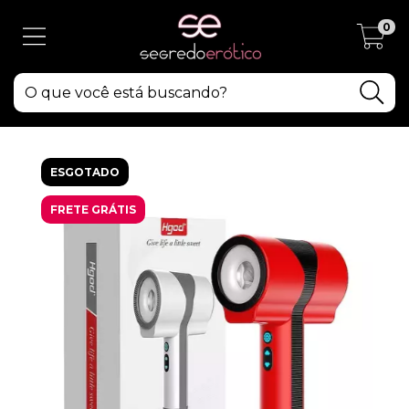
0
ESGOTADO
FRETE GRÁTIS