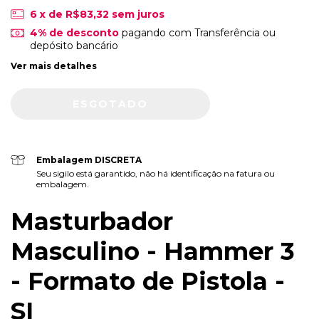
6
x de
R$83,32
sem juros
4% de desconto
pagando com Transferência ou
depósito bancário
Ver mais detalhes
Embalagem DISCRETA
Seu sigilo está garantido, não há identificação na fatura ou
embalagem.
Masturbador
Masculino - Hammer 3
- Formato de Pistola -
SI