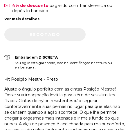
4% de desconto
pagando com Transferência ou
depósito bancário
Ver mais detalhes
Embalagem DISCRETA
Seu sigilo está garantido, não há identificação na fatura ou
embalagem.
Kit Posição Mestre - Preto
Ajuste o ângulo perfeito com as cintas Posição Mestre!
Deixe sua imaginação levá-la para além de seus limites
físicos. Cintas de nylon resistentes irão segurar
confortavelmente suas pernas no lugar para que elas não
se cansem quando a ação acontece. O que lhe permite
chegar a orgasmos mais intensos e ir mais fundo do que
nunca. A alça de pescoço é acolchoada para maior conforto,
e as cintas de nylon facilmente ajustáveis para a maioria dos