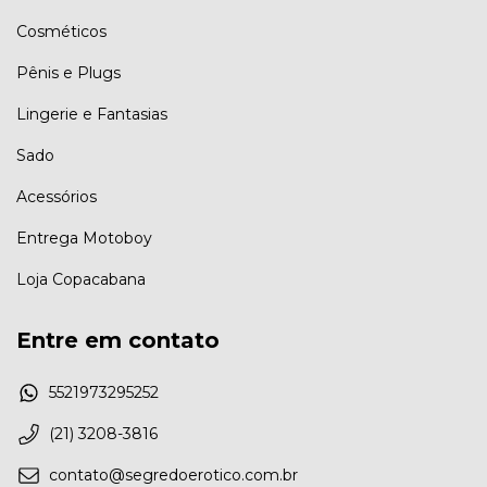
Cosméticos
Pênis e Plugs
Lingerie e Fantasias
Sado
Acessórios
Entrega Motoboy
Loja Copacabana
Entre em contato
5521973295252
(21) 3208-3816
contato@segredoerotico.com.br