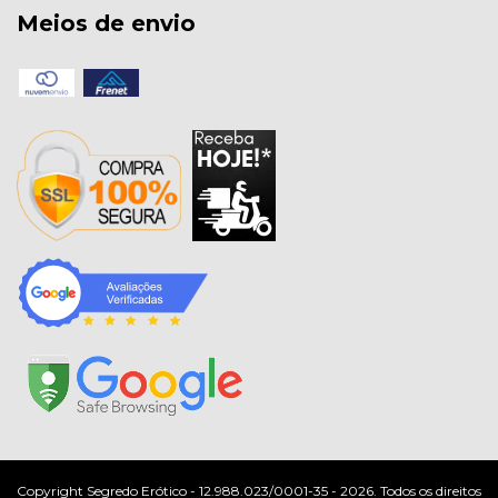
Meios de envio
Copyright Segredo Erótico - 12.988.023/0001-35 - 2026. Todos os direitos