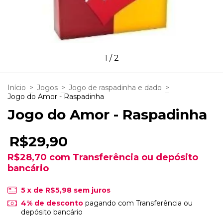
1
/
2
Início
>
Jogos
>
Jogo de raspadinha e dado
>
Jogo do Amor - Raspadinha
Jogo do Amor - Raspadinha
R$29,90
R$28,70
com
Transferência ou depósito
bancário
5
x de
R$5,98
sem juros
4% de desconto
pagando com Transferência ou
depósito bancário