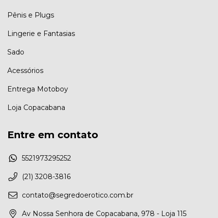
Pênis e Plugs
Lingerie e Fantasias
Sado
Acessórios
Entrega Motoboy
Loja Copacabana
Entre em contato
5521973295252
(21) 3208-3816
contato@segredoerotico.com.br
Av Nossa Senhora de Copacabana, 978 - Loja 115