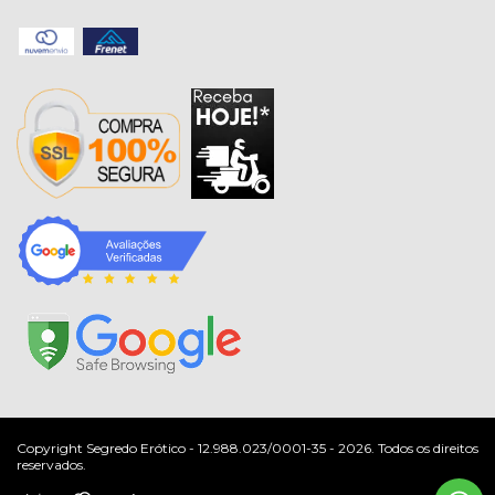
Copyright Segredo Erótico - 12.988.023/0001-35 - 2026. Todos os direitos
reservados.