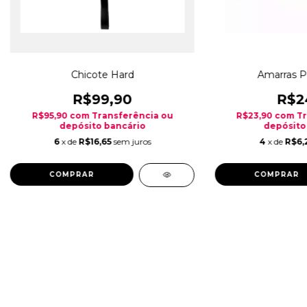
Chicote Hard
Amarras Pa
R$99,90
R$2
R$95,90
com
Transferência ou
R$23,90
com
Tr
depósito bancário
depósito
6
x de
R$16,65
sem juros
4
x de
R$6,