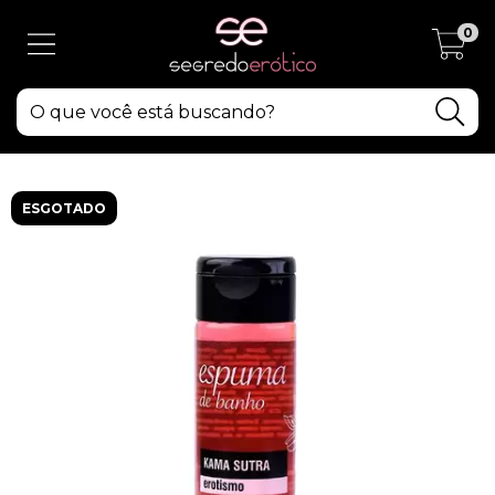
0
ESGOTADO