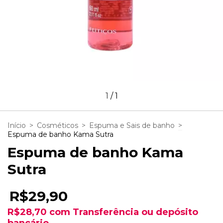
1
/
1
Início
>
Cosméticos
>
Espuma e Sais de banho
>
Espuma de banho Kama Sutra
Espuma de banho Kama
Sutra
R$29,90
R$28,70
com
Transferência ou depósito