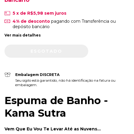
bancário
5
x de
R$5,98
sem juros
4% de desconto
pagando com Transferência ou
depósito bancário
Ver mais detalhes
Embalagem DISCRETA
Seu sigilo está garantido, não há identificação na fatura ou
embalagem.
Espuma de Banho -
Kama Sutra
Vem Que Eu Vou Te Levar Até as Nuvens...