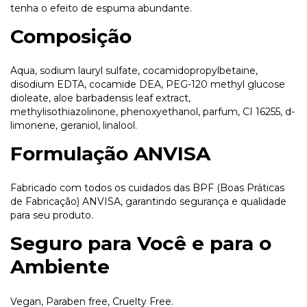
tenha o efeito de espuma abundante.
Composição
Aqua, sodium lauryl sulfate, cocamidopropylbetaine,
disodium EDTA, cocamide DEA, PEG-120 methyl glucose
dioleate, aloe barbadensis leaf extract,
methylisothiazolinone, phenoxyethanol, parfum, CI 16255, d-
limonene, geraniol, linalool.
Formulação ANVISA
Fabricado com todos os cuidados das BPF (Boas Práticas
de Fabricação) ANVISA, garantindo segurança e qualidade
para seu produto.
Seguro para Você e para o
Ambiente
Vegan, Paraben free, Cruelty Free.