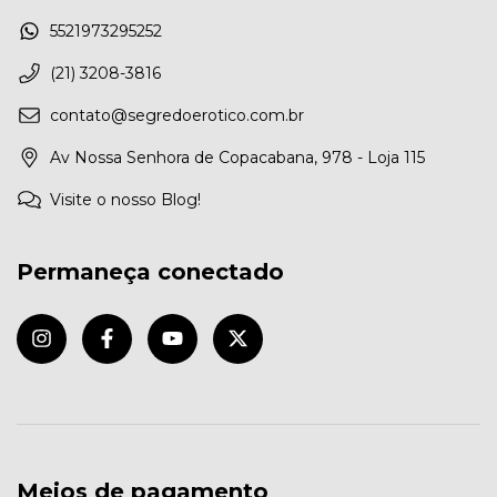
5521973295252
(21) 3208-3816
contato@segredoerotico.com.br
Av Nossa Senhora de Copacabana, 978 - Loja 115
Visite o nosso Blog!
Permaneça conectado
Meios de pagamento