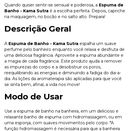
Quando quiser sentir-se sensual e poderosa, a
Espuma de
Banho - Kama Sutra
é a escolha perfeita. Depois, capriche
na maquiagem, no bocão e no salto alto. Prepara!
Descrição Geral
A
Espuma de Banho - Kama Sutra
espalha um suave
perfume pelo banheiro enquanto você relaxa e desfruta de
uma deliciosa fragrância. Aproveite a espuma abundante e
a magia de cada fragrância. Este produto ajuda a remover
as impurezas do corpo e a desobstruir os poros,
reequilibrando as energias e diminuindo a fadiga do dia-a-
dia. As lições da aromaterapia são aplicadas para que você
se sinta bem, afinal, a vida nos move!
Modo de Usar
Use a espuma de banho na banheira, em um delicioso e
relaxante banho de espuma com hidromassagem, ou em
uma esponja, com suaves movimentos pelo corpo. *A
função hidromassagem é necessária para que a banheira