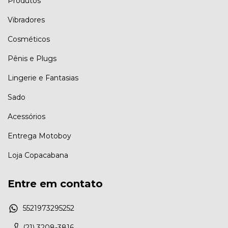
Produtos
Vibradores
Cosméticos
Pênis e Plugs
Lingerie e Fantasias
Sado
Acessórios
Entrega Motoboy
Loja Copacabana
Entre em contato
5521973295252
(21) 3208-3816