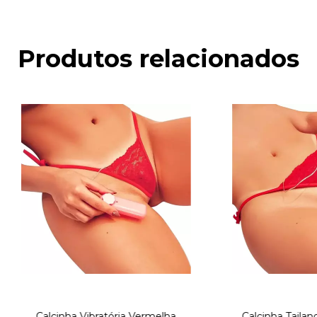
Produtos relacionados
Calcinha Taila
Calcinha Vibratória Vermelha