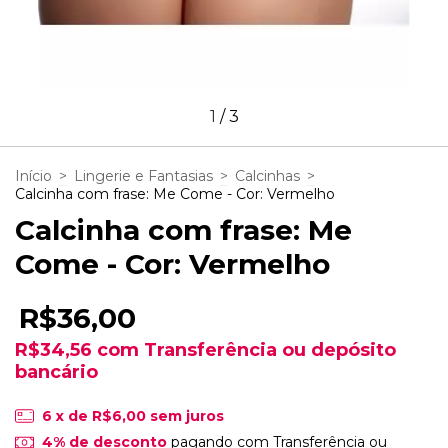
1
/
3
Início
>
Lingerie e Fantasias
>
Calcinhas
>
Calcinha com frase: Me Come - Cor: Vermelho
Calcinha com frase: Me
Come - Cor: Vermelho
R$36,00
R$34,56
com
Transferência ou depósito
bancário
6
x de
R$6,00
sem juros
4% de desconto
pagando com Transferência ou