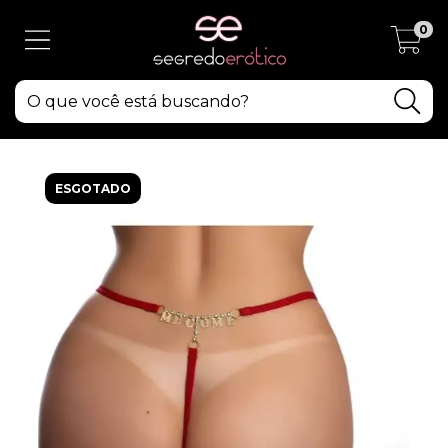
0
ESGOTADO