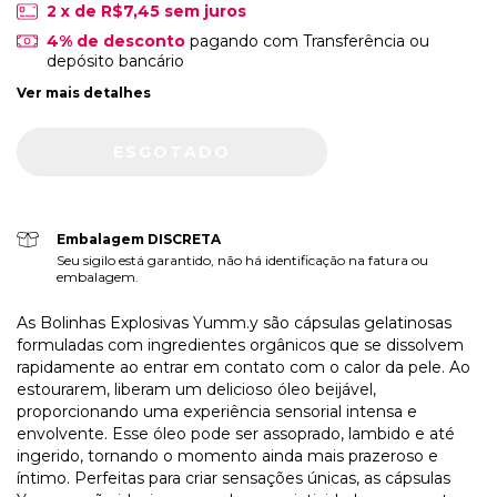
2
x de
R$7,45
sem juros
4% de desconto
pagando com Transferência ou
depósito bancário
Ver mais detalhes
Embalagem DISCRETA
Seu sigilo está garantido, não há identificação na fatura ou
embalagem.
As Bolinhas Explosivas Yumm.y são cápsulas gelatinosas 
formuladas com ingredientes orgânicos que se dissolvem 
rapidamente ao entrar em contato com o calor da pele. Ao 
estourarem, liberam um delicioso óleo beijável, 
proporcionando uma experiência sensorial intensa e 
envolvente. Esse óleo pode ser assoprado, lambido e até 
ingerido, tornando o momento ainda mais prazeroso e 
íntimo. Perfeitas para criar sensações únicas, as cápsulas 