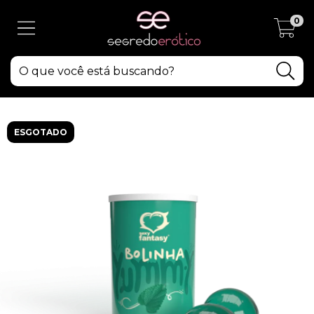
0
ESGOTADO