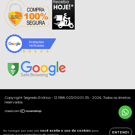
Copyright Segredo Erótico - 12.988.023/0001-35 - 2026. Todos os direitos
reservados.
Ao navegar por este site
você aceita o uso de cookies
para
ENTENDI
agilizar a sua experiência de compra.