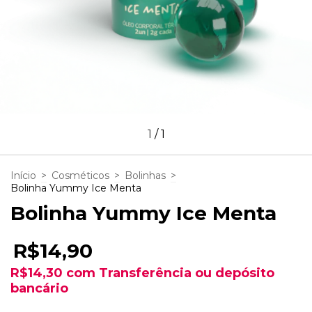
1
/
1
Início
>
Cosméticos
>
Bolinhas
>
Bolinha Yummy Ice Menta
Bolinha Yummy Ice Menta
R$14,90
R$14,30
com
Transferência ou depósito
bancário