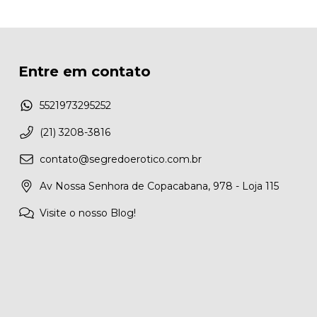
Entre em contato
5521973295252
(21) 3208-3816
contato@segredoerotico.com.br
Av Nossa Senhora de Copacabana, 978 - Loja 115
Visite o nosso Blog!