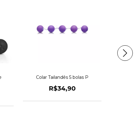
e
Colar Tailandês 5 bolas P
Colar T
R$34,90