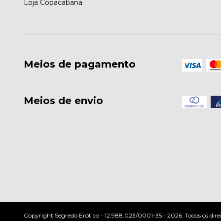
Loja Copacabana
Meios de pagamento
Meios de envio
Copyright Segredo Erótico - 12.988.023/0001-35 - 2026. Todos os direi