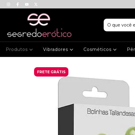
Produtos
Vibradores
Cosméticos
Pên
FRETE GRÁTIS