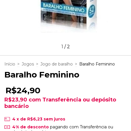
1
/
2
Início
>
Jogos
>
Jogo de baralho
>
Baralho Feminino
Baralho Feminino
R$24,90
R$23,90
com
Transferência ou depósito
bancário
4
x de
R$6,23
sem juros
4% de desconto
pagando com Transferência ou