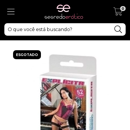
0
ESGOTADO